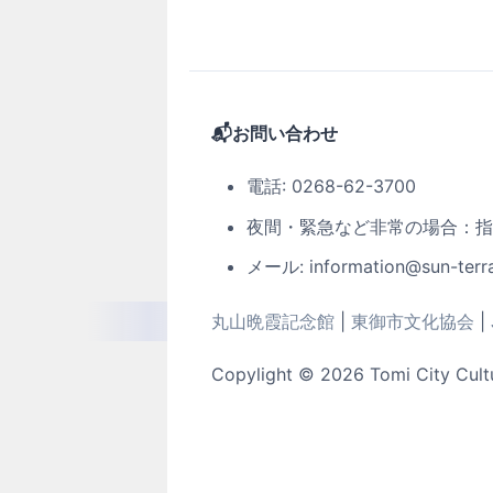
📬お問い合わせ
電話: 0268-62-3700
夜間・緊急など非常の場合：指定管
メール: information@sun-terra
丸山晩霞記念館
|
東御市文化協会
|
Copylight © 2026 Tomi City Cultur