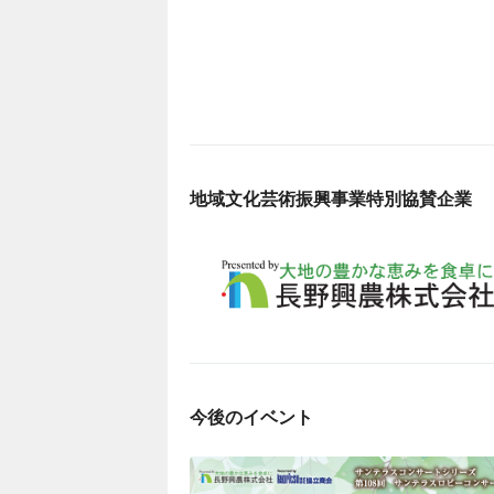
地域文化芸術振興事業特別協賛企業
今後のイベント