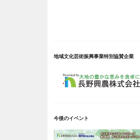
地域文化芸術振興事業特別協賛企業
今後のイベント