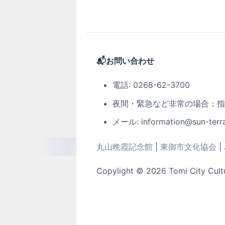
📬お問い合わせ
電話: 0268-62-3700
夜間・緊急など非常の場合：指定管
メール: information@sun-terra
丸山晩霞記念館
|
東御市文化協会
|
Copylight © 2026 Tomi City Cultur