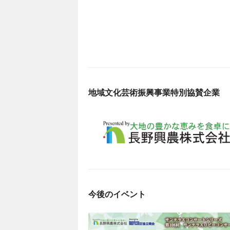
地域文化芸術振興事業特別協賛企業
今後のイベント