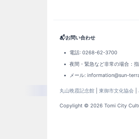
📬お問い合わせ
電話: 0268-62-3700
夜間・緊急など非常の場合：指定管
メール: information@sun-terra
丸山晩霞記念館
|
東御市文化協会
|
Copylight © 2026 Tomi City Cultur